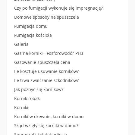
Czy po fumigacji wykonuje się impregnację?
Domowe sposoby na spuszczela
Fumigacja domu
Fumigacja kościoła
Galeria
Gaz na korniki - Fosforowodór PH3
Gazowanie spuszczela cena
Ile kosztuje usuwanie korników?
Ile trwa zwalczanie szkodników?
Jak pozbyć się korników?
Kornik robak
Korniki
Korniki w drewnie, korniki w domu
Skąd wzięły się korniki w domu?
Spuszczel i kołatek zdjęcia