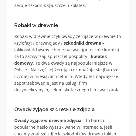
żeruje szkodnik spuszczel i kołatek.
Robaki w drewnie
Robaki w drewnie czyli owady żerujące w drewnie to
ksylofagi / drewnojady /
szkodniki drewna
–
jakkolwiek byśmy ich nie nazwali (potocznie korniki)
są to zazwyczaj: spuszczel pospolity i
kołatek
domowy
. Te dwa owady są najpopularniejsze w
Polsce. Najczęściej żerują i rozmnażają się (bardzo
licznie) w miesiącach letnich. Wtedy też największe
zapotrzebowanie jest na usługi firm
dezynsekcyjnych, celem skutecznego ich zwalczania.
Owady żyjące w drewnie zdjęcia
Owady żyjące w drewnie zdjęcia
– to bardzo
popularne hasło wyszukiwane w Internecie, jeśli
chcemy znaleźć zdjęcia szkodników drewna takich