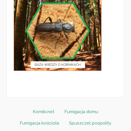
Korniki.net
Fumigacja domu
Fumigacja kościoła
Spuszczel pospolity