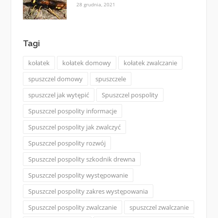
28 grudnia, 2021
Tagi
kołatek
kołatek domowy
kołatek zwalczanie
spuszczel domowy
spuszczele
spuszczel jak wytępić
Spuszczel pospolity
Spuszczel pospolity informacje
Spuszczel pospolity jak zwalczyć
Spuszczel pospolity rozwój
Spuszczel pospolity szkodnik drewna
Spuszczel pospolity występowanie
Spuszczel pospolity zakres występowania
Spuszczel pospolity zwalczanie
spuszczel zwalczanie