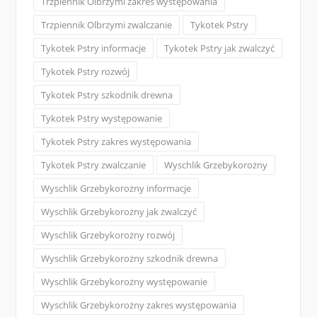
Trzpiennik Olbrzymi zakres występowania
Trzpiennik Olbrzymi zwalczanie
Tykotek Pstry
Tykotek Pstry informacje
Tykotek Pstry jak zwalczyć
Tykotek Pstry rozwój
Tykotek Pstry szkodnik drewna
Tykotek Pstry występowanie
Tykotek Pstry zakres występowania
Tykotek Pstry zwalczanie
Wyschlik Grzebykorożny
Wyschlik Grzebykorożny informacje
Wyschlik Grzebykorożny jak zwalczyć
Wyschlik Grzebykorożny rozwój
Wyschlik Grzebykorożny szkodnik drewna
Wyschlik Grzebykorożny występowanie
Wyschlik Grzebykorożny zakres występowania