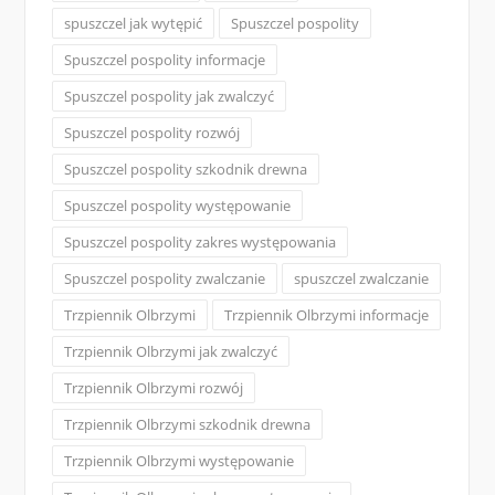
spuszczel jak wytępić
Spuszczel pospolity
Spuszczel pospolity informacje
Spuszczel pospolity jak zwalczyć
Spuszczel pospolity rozwój
Spuszczel pospolity szkodnik drewna
Spuszczel pospolity występowanie
Spuszczel pospolity zakres występowania
Spuszczel pospolity zwalczanie
spuszczel zwalczanie
Trzpiennik Olbrzymi
Trzpiennik Olbrzymi informacje
Trzpiennik Olbrzymi jak zwalczyć
Trzpiennik Olbrzymi rozwój
Trzpiennik Olbrzymi szkodnik drewna
Trzpiennik Olbrzymi występowanie