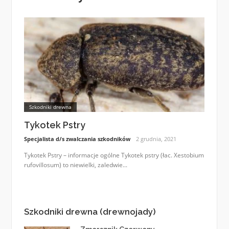
Szkodniki drewna
Tykotek Pstry
Specjalista d/s zwalczania szkodników
2 grudnia, 2021
Tykotek Pstry – informacje ogólne Tykotek pstry (łac. Xestobium
rufovillosum) to niewielki, zaledwie...
Szkodniki drewna (drewnojady)