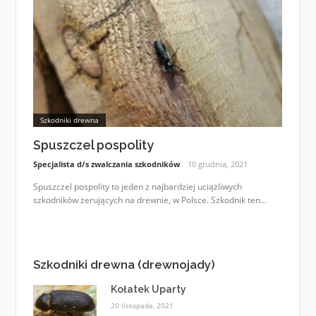
Szkodniki drewna
Spuszczel pospolity
Specjalista d/s zwalczania szkodników
10 grudnia, 2021
Spuszczel pospolity to jeden z najbardziej uciążliwych
szkodników żerujących na drewnie, w Polsce. Szkodnik ten...
Szkodniki drewna (drewnojady)
Kołatek Uparty
20 listopada, 2021