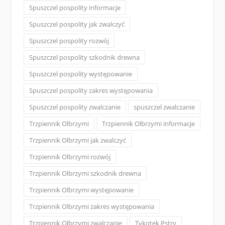
Spuszczel pospolity informacje
Spuszczel pospolity jak zwalczyć
Spuszczel pospolity rozwój
Spuszczel pospolity szkodnik drewna
Spuszczel pospolity występowanie
Spuszczel pospolity zakres występowania
Spuszczel pospolity zwalczanie
spuszczel zwalczanie
Trzpiennik Olbrzymi
Trzpiennik Olbrzymi informacje
Trzpiennik Olbrzymi jak zwalczyć
Trzpiennik Olbrzymi rozwój
Trzpiennik Olbrzymi szkodnik drewna
Trzpiennik Olbrzymi występowanie
Trzpiennik Olbrzymi zakres występowania
Trzpiennik Olbrzymi zwalczanie
Tykotek Pstry