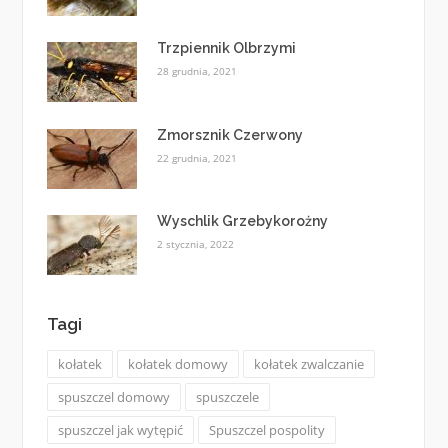
Trzpiennik Olbrzymi
28 grudnia, 2021
Zmorsznik Czerwony
22 grudnia, 2021
Wyschlik Grzebykorożny
2 stycznia, 2022
Tagi
kołatek
kołatek domowy
kołatek zwalczanie
spuszczel domowy
spuszczele
spuszczel jak wytępić
Spuszczel pospolity