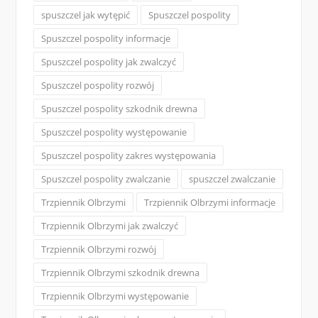
spuszczel jak wytępić
Spuszczel pospolity
Spuszczel pospolity informacje
Spuszczel pospolity jak zwalczyć
Spuszczel pospolity rozwój
Spuszczel pospolity szkodnik drewna
Spuszczel pospolity występowanie
Spuszczel pospolity zakres występowania
Spuszczel pospolity zwalczanie
spuszczel zwalczanie
Trzpiennik Olbrzymi
Trzpiennik Olbrzymi informacje
Trzpiennik Olbrzymi jak zwalczyć
Trzpiennik Olbrzymi rozwój
Trzpiennik Olbrzymi szkodnik drewna
Trzpiennik Olbrzymi występowanie