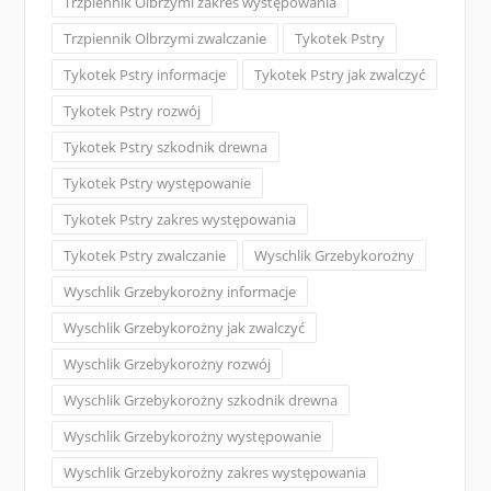
Trzpiennik Olbrzymi zakres występowania
Trzpiennik Olbrzymi zwalczanie
Tykotek Pstry
Tykotek Pstry informacje
Tykotek Pstry jak zwalczyć
Tykotek Pstry rozwój
Tykotek Pstry szkodnik drewna
Tykotek Pstry występowanie
Tykotek Pstry zakres występowania
Tykotek Pstry zwalczanie
Wyschlik Grzebykorożny
Wyschlik Grzebykorożny informacje
Wyschlik Grzebykorożny jak zwalczyć
Wyschlik Grzebykorożny rozwój
Wyschlik Grzebykorożny szkodnik drewna
Wyschlik Grzebykorożny występowanie
Wyschlik Grzebykorożny zakres występowania