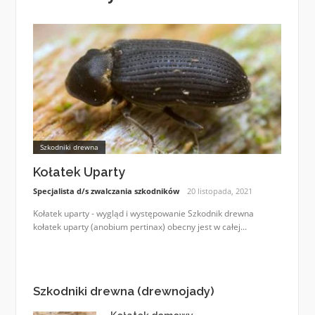
Szkodniki drewna
Kołatek Uparty
Specjalista d/s zwalczania szkodników
20 listopada, 2021
Kołatek uparty - wygląd i występowanie Szkodnik drewna
kołatek uparty (anobium pertinax) obecny jest w całej...
Szkodniki drewna (drewnojady)